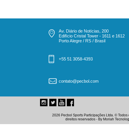
Av. Diário de Notícias, 200
Edifício Cristal Tower - 1611 e 1612
Porto Alegre / RS / Brasil
+55 51 3058-4393
contato@pecbol.com
2026 Pecbol Sports Participações Ltda. © Todos 
direitos reservados - By
Moriah Tecnolog