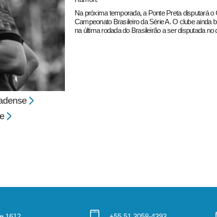
Na próxima temporada, a Ponte Preta disputará o 
Campeonato Brasileiro da Série A. O clube ainda
na última rodada do Brasileirão a ser disputada no
adense
e
 e 1612
+55 51 3058-4393