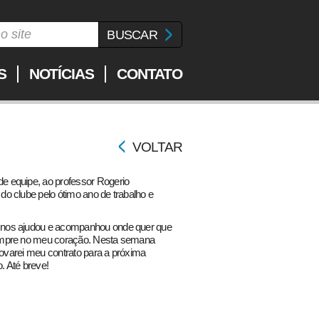
S
NOTÍCIAS
CONTATO
VOLTAR
 equipe, ao professor Rogerio
o clube pelo ótimo ano de trabalho e
 nos ajudou e acompanhou onde quer que
empre no meu coração. Nesta semana
novarei meu contrato para a próxima
. Até breve!