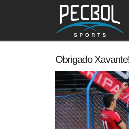
Obrigado Xavante!