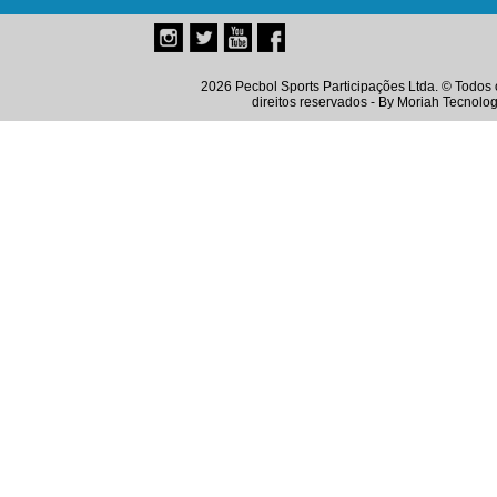
2026 Pecbol Sports Participações Ltda. © Todos 
direitos reservados - By
Moriah Tecnolog
Instagram
Twitter
Youtube
Facebook