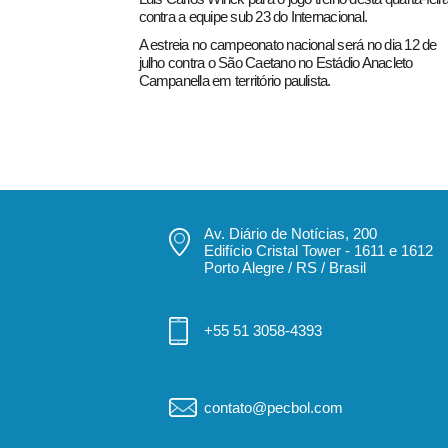
contra a equipe sub 23 do Internacional.
A estreia no campeonato nacional será no dia 12 de
julho contra o São Caetano no Estádio Anacleto
Campanella em território paulista.
Av. Diário de Notícias, 200
Edifício Cristal Tower - 1611 e 1612
Porto Alegre / RS / Brasil
+55 51 3058-4393
contato@pecbol.com