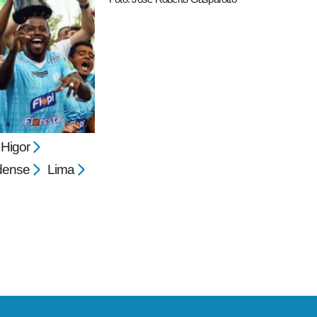
Higor
dense
Lima