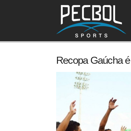
Recopa Gaúcha é 