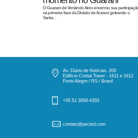
momento no Guarani
O Guarani de Venâncio Aires encerrou sua participaçã
na primeira fase da Divisão de Acesso goleando o
Santa…
pecbol.com
Av. Diário de Notícias, 200
Edifício Cristal Tower - 1611 e 1612
Porto Alegre / RS / Brasil
+55 51 3058-4393
contato@pecbol.com