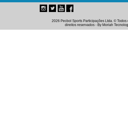
2026 Pecbol Sports Participações Ltda. © Todos 
direitos reservados - By
Moriah Tecnolog
Instagram
Twitter
Youtube
Facebook