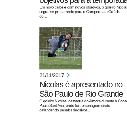
objetivos para a temporad
Em novo clube e com novos objetivos, o goleiro Nicola
segue se preparando para o Campeonato Gaúcho
do…
pecbol.com
21/11/2017
Nicolas é apresentado no
São Paulo de Rio Grande
O goleiro Nicolas, destaque do Aimoré durante a Copa
Paulo Sant’Ana, onde foi personagem direto
defendendo pênaltis decisivos…