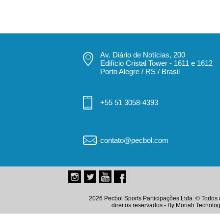
Av. Diário de Notícias, 200
Edifício Cristal Tower - 1611 e 1612
Porto Alegre / RS / Brasil
+55 51 3058-4393
contato@pecbol.com
2026 Pecbol Sports Participações Ltda. © Todos 
direitos reservados - By
Moriah Tecnolog