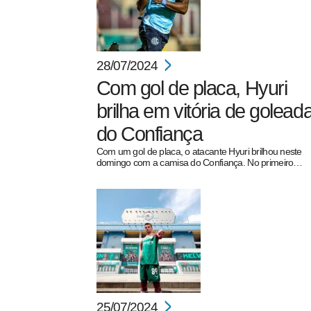
28/07/2024
Com gol de placa, Hyuri
brilha em vitória de golead
do Confiança
Com um gol de placa, o atacante Hyuri brilhou neste
domingo com a camisa do Confiança. No primeiro…
25/07/2024