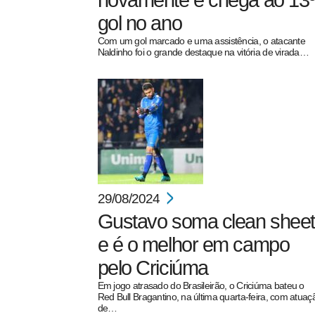
novamente e chega ao 13
gol no ano
Com um gol marcado e uma assistência, o atacante
Naldinho foi o grande destaque na vitória de virada…
pecbol.com
29/08/2024
Gustavo soma clean sheet
e é o melhor em campo
pelo Criciúma
Em jogo atrasado do Brasileirão, o Criciúma bateu o
Red Bull Bragantino, na última quarta-feira, com atuaç
de…