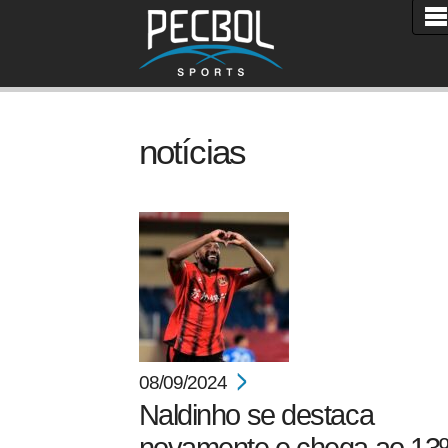
notícias
08/09/2024
Naldinho se destaca