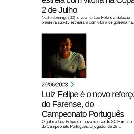
estreia com vitória na Cop
2 de Julho
Neste domingo (02), o volante Léo Félix e a Seleção
brasileira sub-15 estrearam com vitória de goleada n
pecbol.com
29/06/2023
Luiz Felipe é o novo reforç
do Farense, do
Campeonato Português
O goleiro Luiz Felipe é o novo reforço do SC Farense,
do Campeonato Português. O jogador de 26…