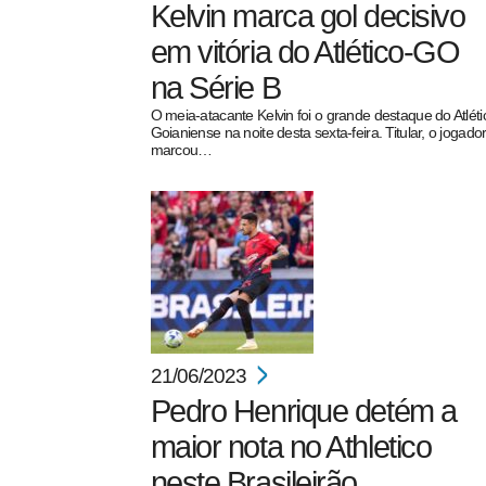
Kelvin marca gol decisivo
em vitória do Atlético-GO
na Série B
O meia-atacante Kelvin foi o grande destaque do Atléti
Goianiense na noite desta sexta-feira. Titular, o jogado
marcou…
21/06/2023
Pedro Henrique detém a
maior nota no Athletico
neste Brasileirão