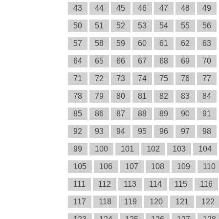
43
44
45
46
47
48
49
50
51
52
53
54
55
56
57
58
59
60
61
62
63
64
65
66
67
68
69
70
71
72
73
74
75
76
77
78
79
80
81
82
83
84
85
86
87
88
89
90
91
92
93
94
95
96
97
98
99
100
101
102
103
104
105
106
107
108
109
110
111
112
113
114
115
116
117
118
119
120
121
122