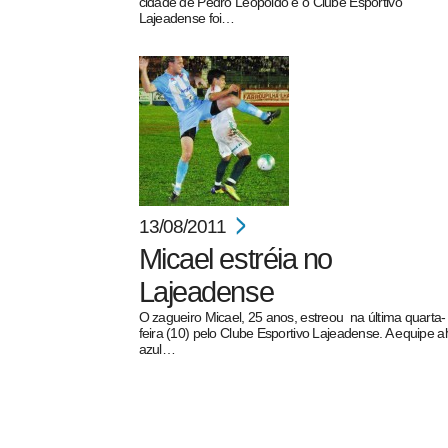
cidade de Pedro Leopoldo e o Clube Esportivo
Lajeadense foi…
13/08/2011
Micael estréia no
Lajeadense
O zagueiro Micael, 25 anos, estreou na última quarta-
feira (10) pelo Clube Esportivo Lajeadense. A equipe al
azul…