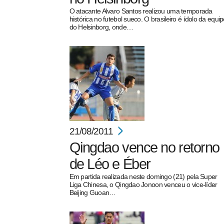
O atacante Alvaro Santos realizou uma temporada
histórica no futebol sueco. O brasileiro é ídolo da equi
do Helsinborg, onde…
21/08/2011
Qingdao vence no retorno
de Léo e Éber
Em partida realizada neste domingo (21) pela Super
Liga Chinesa, o Qingdao Jonoon venceu o vice-líder
Beijing Guoan…