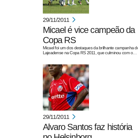
29/11/2011
Micael é vice campeão da
Copa RS
Micael foi um dos destaques da brilhante campanha d
Lajeadense na Copa RS 2011, que culminou com o…
29/11/2011
Alvaro Santos faz história
no Helsinborg