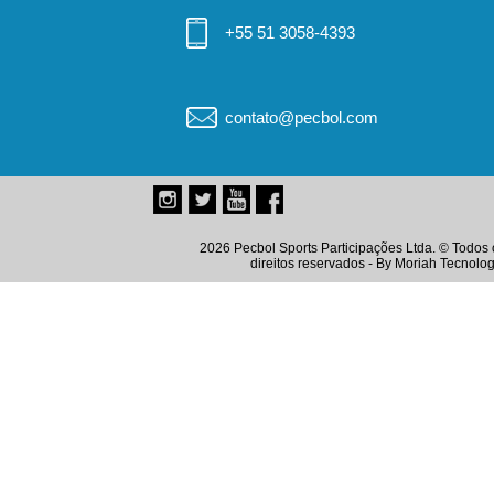
+55 51 3058-4393
contato@pecbol.com
2026 Pecbol Sports Participações Ltda. © Todos 
direitos reservados - By
Moriah Tecnolog
Instagram
Twitter
Youtube
Facebook