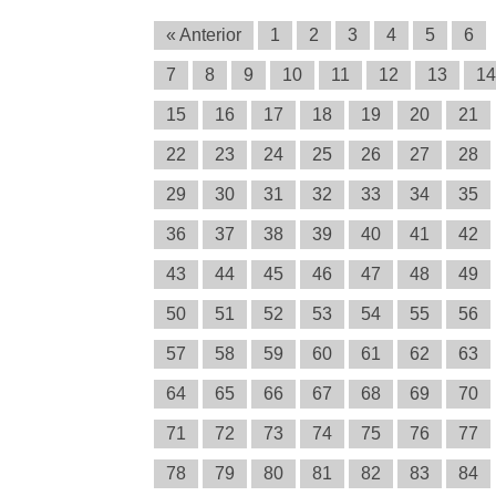
« Anterior
1
2
3
4
5
6
7
8
9
10
11
12
13
14
15
16
17
18
19
20
21
22
23
24
25
26
27
28
29
30
31
32
33
34
35
36
37
38
39
40
41
42
43
44
45
46
47
48
49
50
51
52
53
54
55
56
57
58
59
60
61
62
63
64
65
66
67
68
69
70
71
72
73
74
75
76
77
78
79
80
81
82
83
84