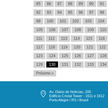
85
86
87
88
89
90
91
92
93
94
95
96
97
98
99
100
101
102
103
104
105
106
107
108
109
110
111
112
113
114
115
116
117
118
119
120
121
122
123
124
125
126
127
128
129
130
131
132
133
134
Próximo »
Av. Diário de Notícias, 200
Edifício Cristal Tower - 1611 e 1612
Porto Alegre / RS / Brasil