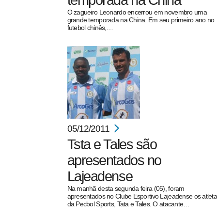
temporada na China
O zagueiro Leonardo encerrou em novembro uma
grande temporada na China. Em seu primeiro ano no
futebol chinês,…
pecbol.com
05/12/2011
Tsta e Tales são
apresentados no
Lajeadense
Na manhã desta segunda feira (05), foram
apresentados no Clube Esportivo Lajeadense os atlet
da Pecbol Sports, Tata e Tales. O atacante…