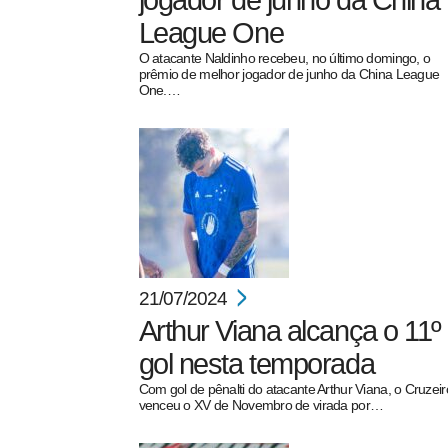
jogador de junho da China
League One
O atacante Naldinho recebeu, no último domingo, o
prêmio de melhor jogador de junho da China League
One.…
pecbol.com
21/07/2024
Arthur Viana alcança o 11º
gol nesta temporada
Com gol de pênalti do atacante Arthur Viana, o Cruzeir
venceu o XV de Novembro de virada por…