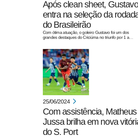
Após clean sheet, Gustav
entra na seleção da rodad
do Brasileirão
Com ótima atuação, o goleiro Gustavo foi um dos
grandes destaques do Criciúma no triunfo por 1 a…
25/06/2024
Com assistência, Matheus
Jussa brilha em nova vitóri
do S. Port