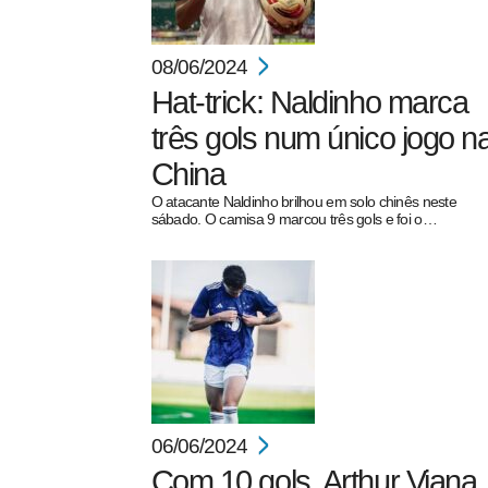
08/06/2024
Hat-trick: Naldinho marca
três gols num único jogo n
China
O atacante Naldinho brilhou em solo chinês neste
sábado. O camisa 9 marcou três gols e foi o…
06/06/2024
Com 10 gols, Arthur Viana