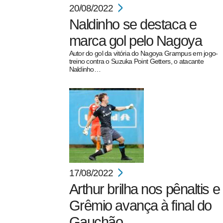
20/08/2022
Naldinho se destaca e
marca gol pelo Nagoya
Autor do gol da vitória do Nagoya Grampus em jogo-
treino contra o Suzuka Point Getters, o atacante
Naldinho…
17/08/2022
Arthur brilha nos pênaltis e
Grêmio avança à final do
Gauchão