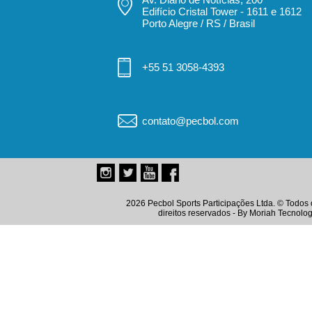
Edifício Cristal Tower - 1611 e 1612
Porto Alegre / RS / Brasil
+55 51 3058-4393
contato@pecbol.com
2026 Pecbol Sports Participações Ltda. © Todos 
direitos reservados - By
Moriah Tecnolog