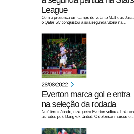
a segunda partida na Star
League
Com a presença em campo do volante Matheus Jussa
o Qatar SC conquistou a sua segunda vitória na…
pecbol.com
28/08/2022
Everton marca gol e entra
na seleção da rodada
No último sábado, o zagueiro Everton voltou a balança
as redes pelo Bangkok United. O defensor marcou o