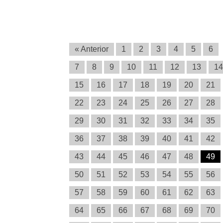
« Anterior
1
2
3
4
5
6
7
8
9
10
11
12
13
14
15
16
17
18
19
20
21
22
23
24
25
26
27
28
29
30
31
32
33
34
35
36
37
38
39
40
41
42
43
44
45
46
47
48
49
50
51
52
53
54
55
56
57
58
59
60
61
62
63
64
65
66
67
68
69
70