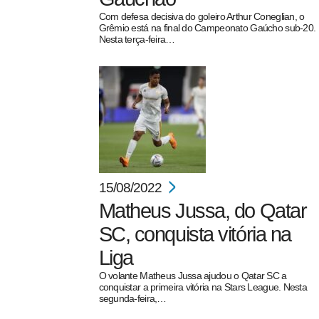
Com defesa decisiva do goleiro Arthur Coneglian, o
Grêmio está na final do Campeonato Gaúcho sub-20.
Nesta terça-feira…
15/08/2022
Matheus Jussa, do Qatar
SC, conquista vitória na
Liga
O volante Matheus Jussa ajudou o Qatar SC a
conquistar a primeira vitória na Stars League. Nesta
segunda-feira,…