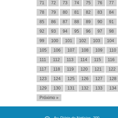
71
72
73
74
75
76
77
78
79
80
81
82
83
84
85
86
87
88
89
90
91
92
93
94
95
96
97
98
99
100
101
102
103
104
105
106
107
108
109
110
111
112
113
114
115
116
117
118
119
120
121
122
123
124
125
126
127
128
129
130
131
132
133
134
Próximo »
Av. Diário de Notícias, 200