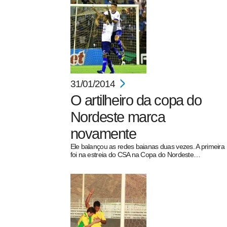
31/01/2014
O artilheiro da copa do
Nordeste marca
novamente
Ele balançou as redes baianas duas vezes. A primeira
foi na estreia do CSA na Copa do Nordeste…