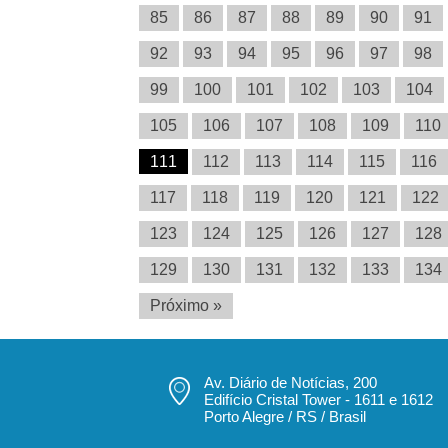
85
86
87
88
89
90
91
92
93
94
95
96
97
98
99
100
101
102
103
104
105
106
107
108
109
110
111
112
113
114
115
116
117
118
119
120
121
122
123
124
125
126
127
128
129
130
131
132
133
134
Próximo »
Av. Diário de Notícias, 200
Edifício Cristal Tower - 1611 e 1612
Porto Alegre / RS / Brasil