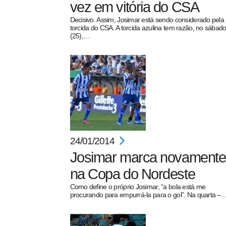
vez em vitória do CSA
Decisivo. Assim, Josimar está sendo considerado pela
torcida do CSA. A torcida azulina tem razão, no sábad
(25),…
24/01/2014
Josimar marca novamente
na Copa do Nordeste
Como define o próprio Josimar, “a bola está me
procurando para empurrá-la para o gol”. Na quarta –