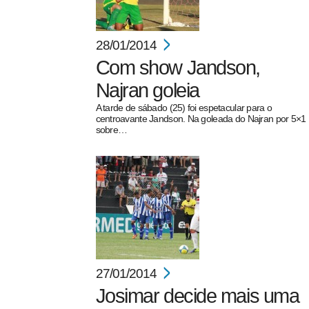
28/01/2014
Com show Jandson,
Najran goleia
A tarde de sábado (25) foi espetacular para o
centroavante Jandson. Na goleada do Najran por 5×1
sobre…
27/01/2014
Josimar decide mais uma