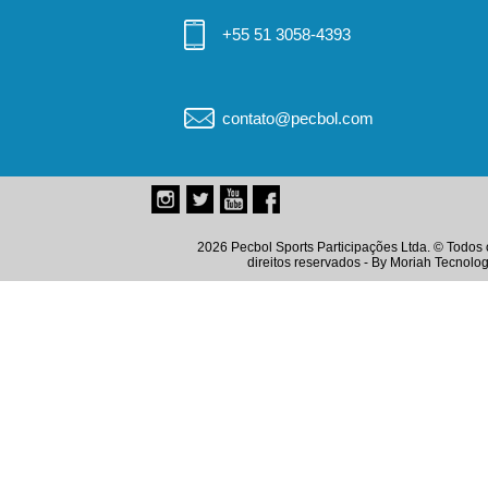
+55 51 3058-4393
contato@pecbol.com
2026 Pecbol Sports Participações Ltda. © Todos 
direitos reservados - By
Moriah Tecnolog
Instagram
Twitter
Youtube
Facebook