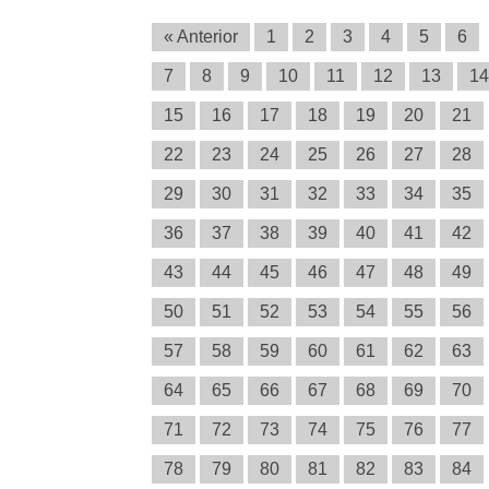
« Anterior
1
2
3
4
5
6
7
8
9
10
11
12
13
14
15
16
17
18
19
20
21
22
23
24
25
26
27
28
29
30
31
32
33
34
35
36
37
38
39
40
41
42
43
44
45
46
47
48
49
50
51
52
53
54
55
56
57
58
59
60
61
62
63
64
65
66
67
68
69
70
71
72
73
74
75
76
77
78
79
80
81
82
83
84