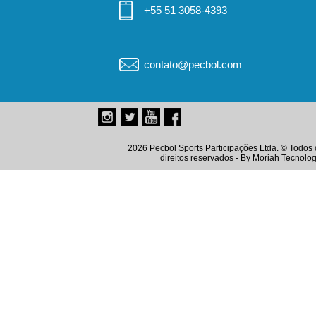
+55 51 3058-4393
contato@pecbol.com
2026 Pecbol Sports Participações Ltda. © Todos 
direitos reservados - By
Moriah Tecnolog
Instagram
Twitter
Youtube
Facebook