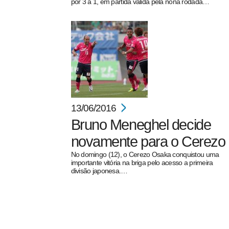
por 3 a 1, em partida válida pela nona rodada…
13/06/2016
Bruno Meneghel decide
novamente para o Cerezo
No domingo (12), o Cerezo Osaka conquistou uma
importante vitória na briga pelo acesso a primeira
divisão japonesa.…