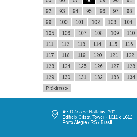
85
86
87
88
89
90
91
92
93
94
95
96
97
98
99
100
101
102
103
104
105
106
107
108
109
110
111
112
113
114
115
116
117
118
119
120
121
122
123
124
125
126
127
128
129
130
131
132
133
134
Próximo »
Av. Diário de Notícias, 200
Edifício Cristal Tower - 1611 e 1612
Porto Alegre / RS / Brasil