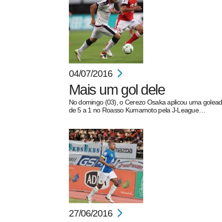
04/07/2016
Mais um gol dele
No domingo (03), o Cerezo Osaka aplicou uma golea
de 5 a 1 no Roasso Kumamoto pela J-League…
27/06/2016