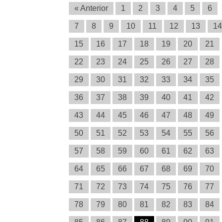
« Anterior
1
2
3
4
5
6
7
8
9
10
11
12
13
14
15
16
17
18
19
20
21
22
23
24
25
26
27
28
29
30
31
32
33
34
35
36
37
38
39
40
41
42
43
44
45
46
47
48
49
50
51
52
53
54
55
56
57
58
59
60
61
62
63
64
65
66
67
68
69
70
71
72
73
74
75
76
77
78
79
80
81
82
83
84